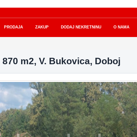
PRODAJA
ZAKUP
DODAJ NEKRETNINU
O NAMA
 870 m2, V. Bukovica, Doboj