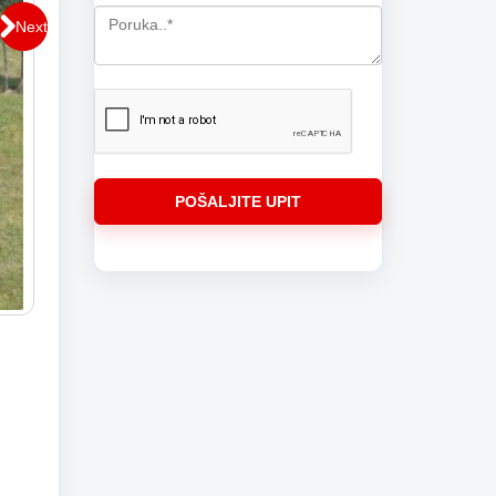
Next
POŠALJITE UPIT