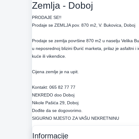
Zemlja - Doboj
PRODAJE SE!!
Prodaje se ZEMLJA pov. 870 m2, V. Bukovica, Doboj
Prodaje se zemlja površine 870 m2 u naselju Velika Bu
u neposrednoj blizini Đurić marketa, prilaz je asfaltni i
kuće ili vikendice.
Cijena zemlje je na upit.
Kontakt: 065 82 77 77
NEKREDO doo Doboj
Nikole Pašića 29, Doboj
Dođite da se dogovorimo.
Informacije