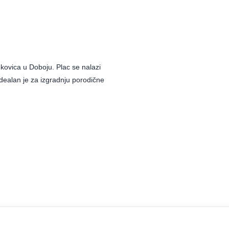
kovica u Doboju. Plac se nalazi
 idealan je za izgradnju porodične