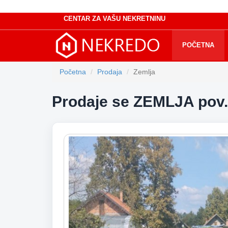
CENTAR ZA VAŠU NEKRETNINU
POČETNA
Početna
Prodaja
Zemlja
Prodaje se ZEMLJA pov.