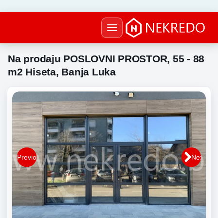
Toggle
navigation
Na prodaju POSLOVNI PROSTOR, 55 - 88
m2 Hiseta, Banja Luka
Previous
Previous
Next