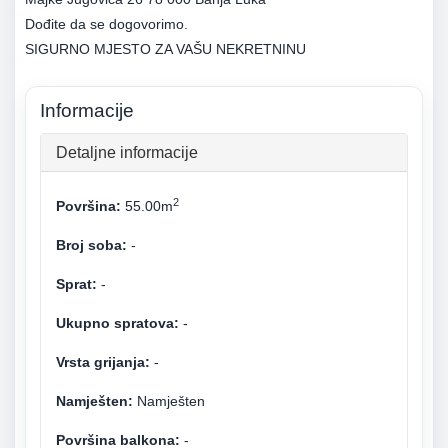
Dođite da se dogovorimo.
Informacije
Detaljne informacije
2
Površina:
55.00m
Broj soba:
-
Sprat:
-
Ukupno spratova:
-
Vrsta grijanja:
-
Namješten:
Namješten
Površina balkona:
-