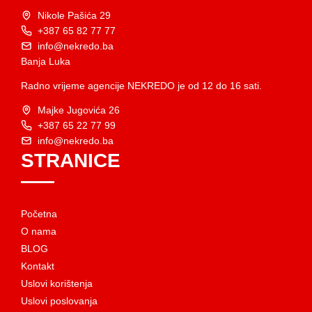
Nikole Pašića 29
+387 65 82 77 77
info@nekredo.ba
Banja Luka
Radno vrijeme agencije NEKREDO je od 12 do 16 sati.
Majke Jugovića 26
+387 65 22 77 99
info@nekredo.ba
STRANICE
Početna
O nama
BLOG
Kontakt
Uslovi korištenja
Uslovi poslovanja