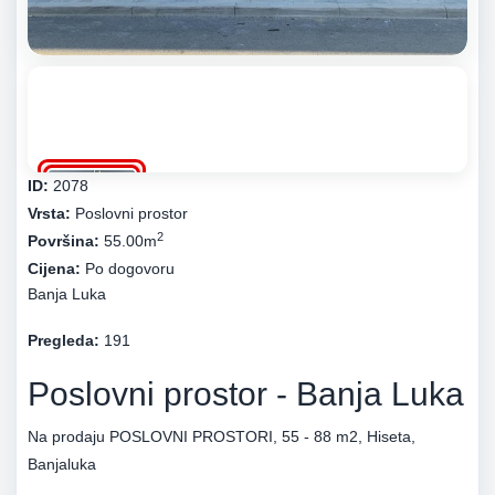
ID:
2078
Vrsta:
Poslovni prostor
2
Površina:
55.00m
Cijena:
Po dogovoru
Banja Luka
Pregleda:
191
Poslovni prostor - Banja Luka
Na prodaju POSLOVNI PROSTORI, 55 - 88 m2, Hiseta,
Banjaluka