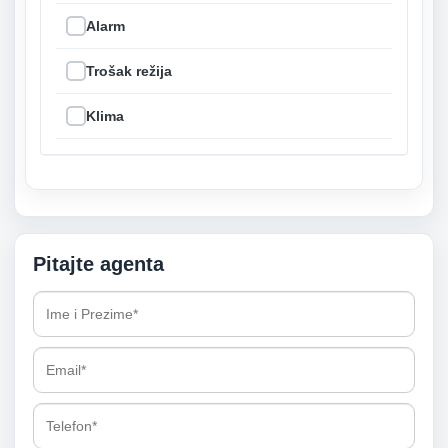
Alarm
Trošak režija
Klima
Pitajte agenta