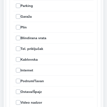
Parking
Garaža
Plin
Blindirana vrata
Tel. priključak
Kablovska
Internet
Podrum/Tavan
Ostava/Špajz
Video nadzor