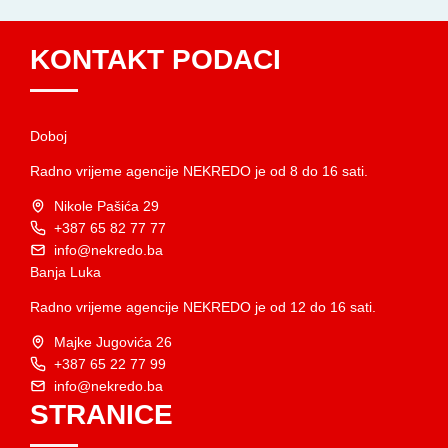
KONTAKT PODACI
Doboj
Radno vrijeme agencije NEKREDO je od 8 do 16 sati.
Nikole Pašića 29
+387 65 82 77 77
info@nekredo.ba
Banja Luka
Radno vrijeme agencije NEKREDO je od 12 do 16 sati.
Majke Jugovića 26
+387 65 22 77 99
info@nekredo.ba
STRANICE