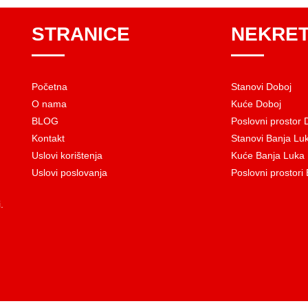
STRANICE
NEKRET
Početna
Stanovi Doboj
O nama
Kuće Doboj
BLOG
Poslovni prostor 
Kontakt
Stanovi Banja Lu
Uslovi korištenja
Kuće Banja Luka
Uslovi poslovanja
Poslovni prostori
.