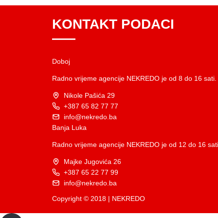
KONTAKT PODACI
Doboj
Radno vrijeme agencije NEKREDO je od 8 do 16 sati.
Nikole Pašića 29
+387 65 82 77 77
info@nekredo.ba
Banja Luka
Radno vrijeme agencije NEKREDO je od 12 do 16 sati
Majke Jugovića 26
+387 65 22 77 99
info@nekredo.ba
Copyright © 2018 | NEKREDO